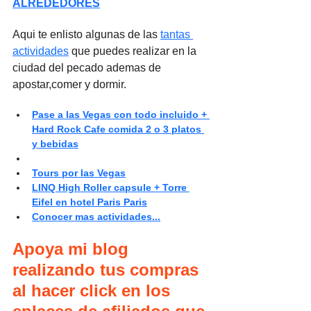
ALREDEDORES
Aqui te enlisto algunas de las 
tantas 
actividades
 que puedes realizar en la 
ciudad del pecado ademas de 
apostar,comer y dormir.
Pase a las Vegas con todo incluido + 
Hard Rock Cafe comida 2 o 3 platos 
y bebidas
Tours por las Vegas
LINQ High Roller capsule + Torre 
Eifel en hotel Paris Paris
Conocer mas actividades...
Apoya mi blog 
realizando tus compras 
al hacer click en los 