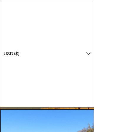
USD ($)