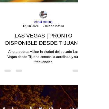
Angel Medina
12 jun 2024
2 min de lectura
LAS VEGAS | PRONTO
DISPONIBLE DESDE TIJUANA
Ahora podras visitar la ciudad del pecado Las
Vegas desde Tijuana conoce la aerolinea y sus
frecuencias