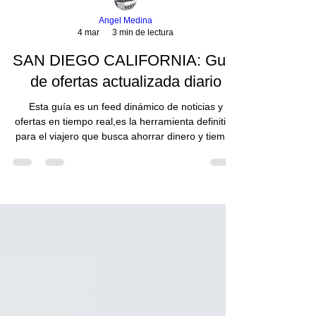
Angel Medina
4 mar
3 min de lectura
SAN DIEGO CALIFORNIA: Guía
de ofertas actualizada diario
Esta guía es un feed dinámico de noticias y
ofertas en tiempo real,es la herramienta definitiva
para el viajero que busca ahorrar dinero y tiempo
mediante información fresca y curada cada
mañana.