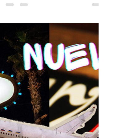
LA NUEVA ATRACCION EN
XENSES BY XCARET
Disfruta la Riviera Maya por las noches con la
nueva atraccion de Xenses by Xcaret