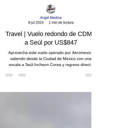
Angel Medina
8 jul 2024
1 min de lectura
Travel | Vuelo redondo de CDMX
a Seúl por US$847
Aprovecha este vuelo operado por Aeromexico
saliendo desde la Ciudad de Mexico con una
escala a Seúl Incheon Corea y regreso directo
por...