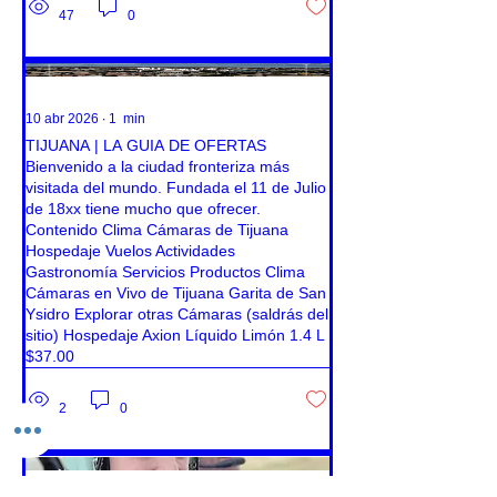
47
0
10 abr 2026
∙
1
min
TIJUANA | LA GUIA DE OFERTAS
Bienvenido a la ciudad fronteriza más
visitada del mundo. Fundada el 11 de Julio
de 18xx tiene mucho que ofrecer.
Contenido Clima Cámaras de Tijuana
Hospedaje Vuelos Actividades
Gastronomía Servicios Productos Clima
Cámaras en Vivo de Tijuana Garita de San
Ysidro Explorar otras Cámaras (saldrás del
sitio) Hospedaje Axion Líquido Limón 1.4 L
$37.00
2
0