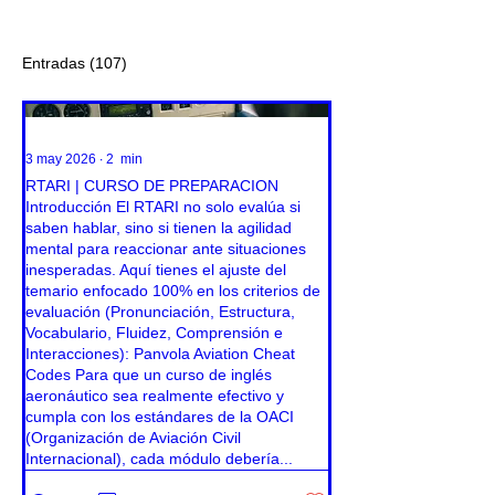
Entradas
(107)
3 may 2026
∙
2
min
RTARI | CURSO DE PREPARACION
Introducción El RTARI no solo evalúa si
saben hablar, sino si tienen la agilidad
mental para reaccionar ante situaciones
inesperadas. Aquí tienes el ajuste del
temario enfocado 100% en los criterios de
evaluación (Pronunciación, Estructura,
Vocabulario, Fluidez, Comprensión e
Interacciones): Panvola Aviation Cheat
Codes Para que un curso de inglés
aeronáutico sea realmente efectivo y
cumpla con los estándares de la OACI
(Organización de Aviación Civil
Internacional), cada módulo debería...