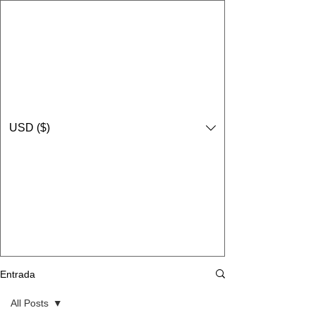
USD ($)
Entrada
All Posts