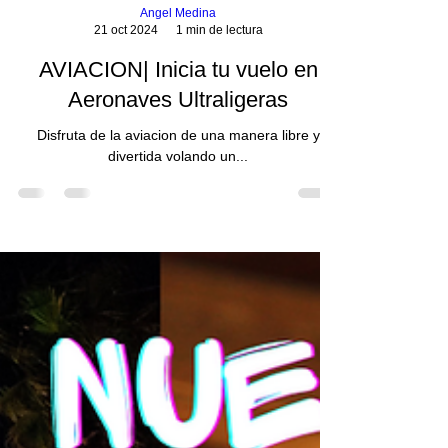
Angel Medina
21 oct 2024
1 min de lectura
AVIACION| Inicia tu vuelo en
Aeronaves Ultraligeras
Disfruta de la aviacion de una manera libre y
divertida volando un...