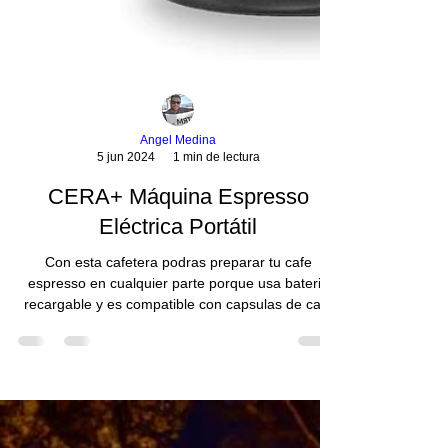
Angel Medina
5 jun 2024
1 min de lectura
CERA+ Máquina Espresso
Eléctrica Portátil
Con esta cafetera podras preparar tu cafe
espresso en cualquier parte porque usa bateria
recargable y es compatible con capsulas de cafe