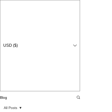
USD ($)
Blog
All Posts