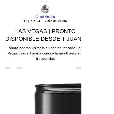
Angel Medina
12 jun 2024
2 min de lectura
LAS VEGAS | PRONTO
DISPONIBLE DESDE TIJUANA
Ahora podras visitar la ciudad del pecado Las
Vegas desde Tijuana conoce la aerolinea y sus
frecuencias