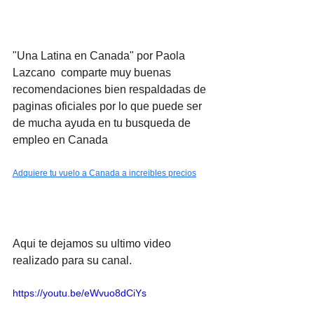
"Una Latina en Canada" por Paola 
Lazcano  comparte muy buenas 
recomendaciones bien respaldadas de 
paginas oficiales por lo que puede ser 
de mucha ayuda en tu busqueda de 
empleo en Canada
Adquiere tu vuelo a Canada a increibles precios
Aqui te dejamos su ultimo video 
realizado para su canal.
https://youtu.be/eWvuo8dCiYs