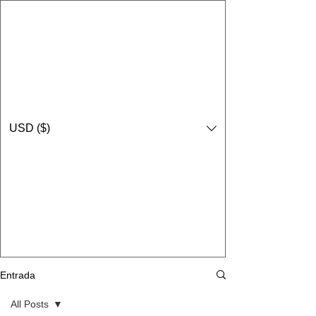
USD ($)
Entrada
All Posts