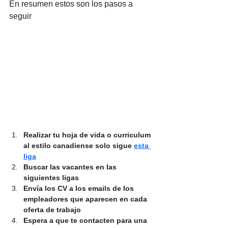
En resumen estos son los pasos a 
seguir
Realizar tu hoja de vida o curriculum 
al estilo canadiense solo sigue 
esta 
liga
Buscar las vacantes en las 
siguientes ligas 
Envía los CV a los emails de los 
empleadores que aparecen en cada 
oferta de trabajo 
Espera a que te contacten para una 