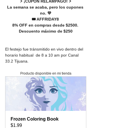
⚡️ ¡CUPÓN RELÁMPAGO! ⚡️
La semana se acaba, pero los cupones 
no. 💛
🎟️ AFFRIDAY8 
8% OFF en compras desde $2500. 
Descuento máximo de $250
El festejo fue tránsmitido en vivo dentro del 
horario habitual  de 8 a 10 am por Canal 
33.2 Tijuana.
Producto disponible en mi tienda
Frozen Coloring Book
$1.99