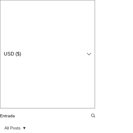
USD ($)
Entrada
All Posts