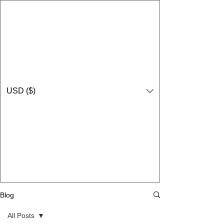
USD ($)
Blog
All Posts