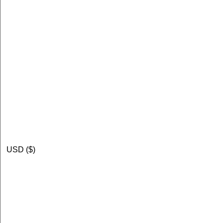
USD ($)