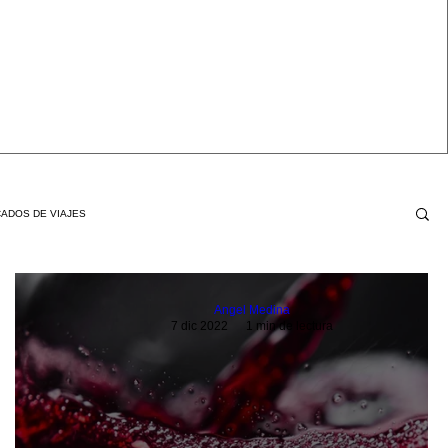
ADOS DE VIAJES
Angel Medina
7 dic 2022
1 min de lectura