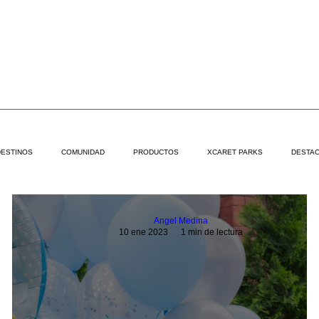
DESTINOS
COMUNIDAD
PRODUCTOS
XCARET PARKS
DESTAC
Angel Medina
10 ene 2023
1 min de lectura