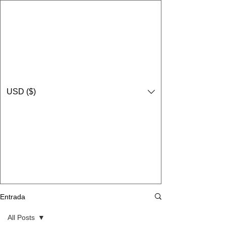
USD ($)
Entrada
All Posts