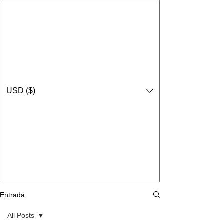
USD ($)
Entrada
All Posts