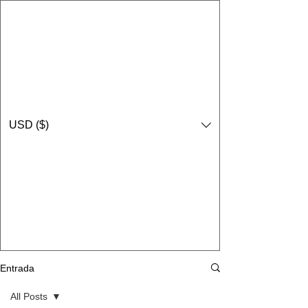
USD ($)
Entrada
All Posts