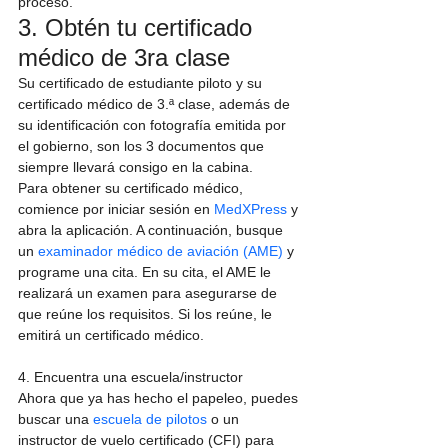
proceso.
3. Obtén tu certificado 
médico de 3ra clase
Su certificado de estudiante piloto y su 
certificado médico de 3.ª clase, además de 
su identificación con fotografía emitida por 
el gobierno, son los 3 documentos que 
siempre llevará consigo en la cabina.
Para obtener su certificado médico, 
comience por iniciar sesión en 
MedXPress
 y 
abra la aplicación. A continuación, busque 
un 
examinador médico de aviación (AME)
 y 
programe una cita. En su cita, el AME le 
realizará un examen para asegurarse de 
que reúne los requisitos. Si los reúne, le 
emitirá un certificado médico.
4. Encuentra una escuela/instructor
Ahora que ya has hecho el papeleo, puedes 
buscar una 
escuela de pilotos
 o un 
instructor de vuelo certificado (CFI) para 