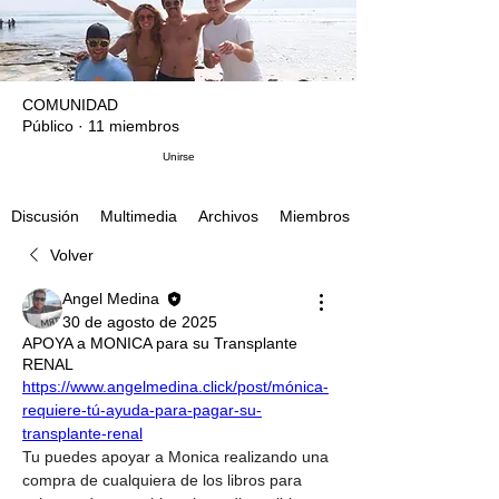
COMUNIDAD
Público
·
11 miembros
Unirse
Multimedia
Archivos
Miembros
Discusión
Volver
Angel Medina
30 de agosto de 2025
APOYA a MONICA para su Transplante
RENAL
https://www.angelmedina.click/post/mónica-
requiere-tú-ayuda-para-pagar-su-
transplante-renal
Tu puedes apoyar a Monica realizando una 
compra de cualquiera de los libros para 