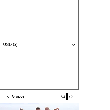
USD ($)
Grupos