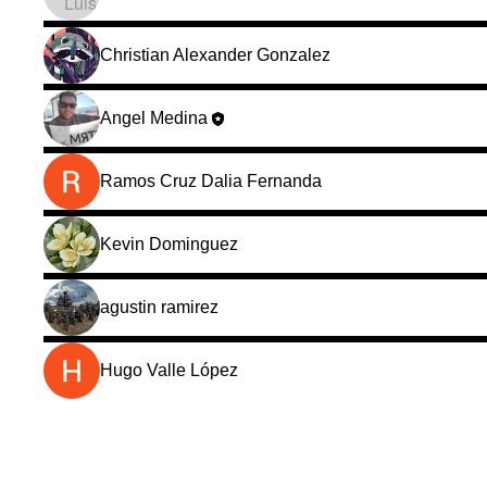
Christian Alexander Gonzalez
Angel Medina
Ramos Cruz Dalia Fernanda
Kevin Dominguez
agustin ramirez
Hugo Valle López