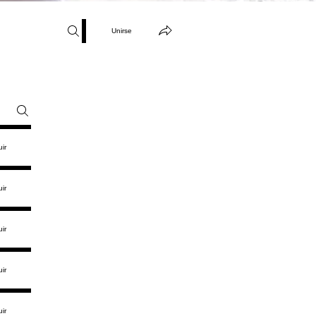
Unirse
ir
ir
ir
ir
ir