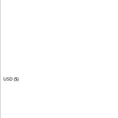
USD ($)