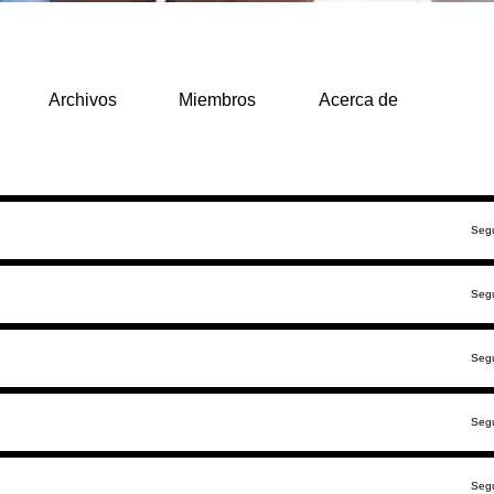
Archivos
Miembros
Acerca de
Segu
Segu
Segu
Segu
Segu