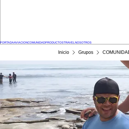
PORTADA
AVIACION
COMUNIDAD
PRODUCTOS
TRAVEL
NOSOTROS
Inicio
Grupos
COMUNIDA