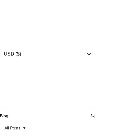
USD ($)
Blog
All Posts