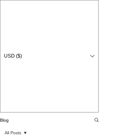
USD ($)
Blog
All Posts