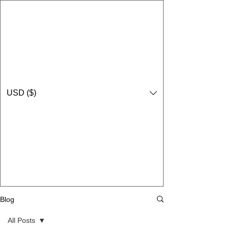
USD ($)
Blog
All Posts