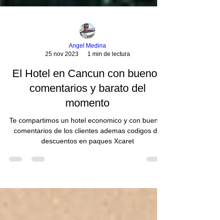
Angel Medina
25 nov 2023
1 min de lectura
El Hotel en Cancun con buenos
comentarios y barato del
momento
Te compartimos un hotel economico y con buenos
comentarios de los clientes ademas codigos de
descuentos en paques Xcaret