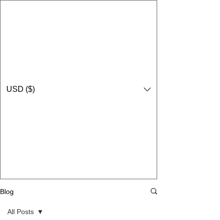
USD ($)
Blog
All Posts