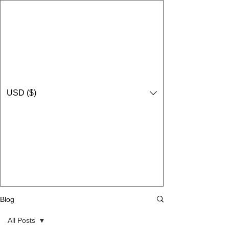
USD ($)
Blog
All Posts