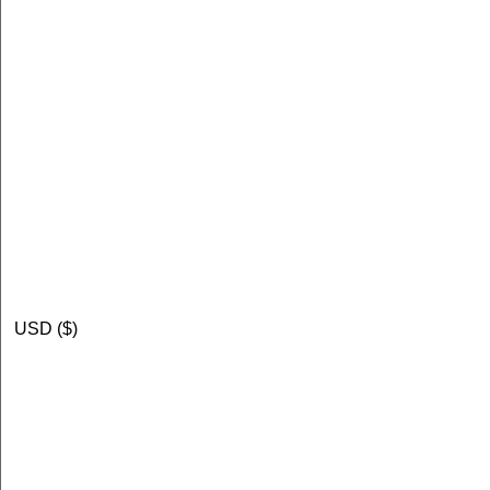
USD ($)