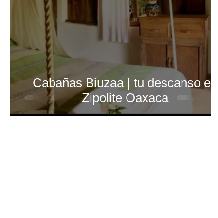
Cabañas Biuzaa | tu descanso en
Zipolite Oaxaca