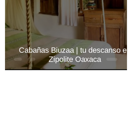
Cabañas Biuzaa | tu descanso en
Zipolite Oaxaca