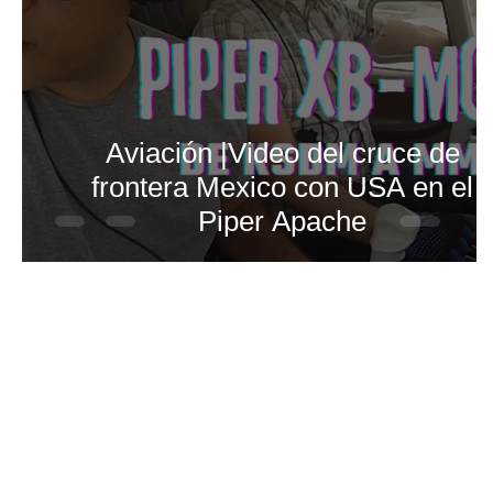
Aviación |Video del cruce de
frontera Mexico con USA en el
Piper Apache