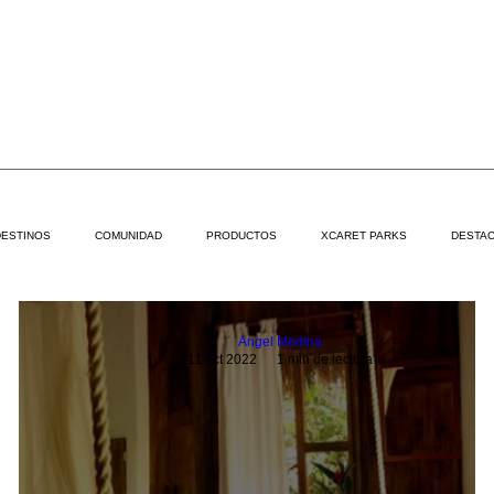
DESTINOS
COMUNIDAD
PRODUCTOS
XCARET PARKS
DESTAC
Angel Medina
11 oct 2022
1 min de lectura