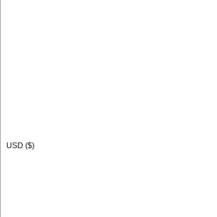
USD ($)