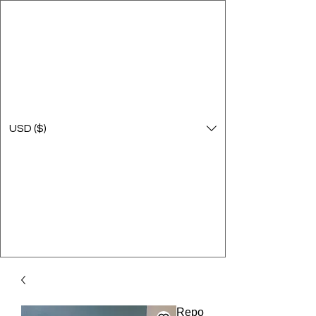
USD ($)
Repo