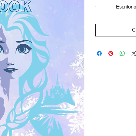
Escritori
C