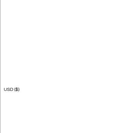
USD ($)