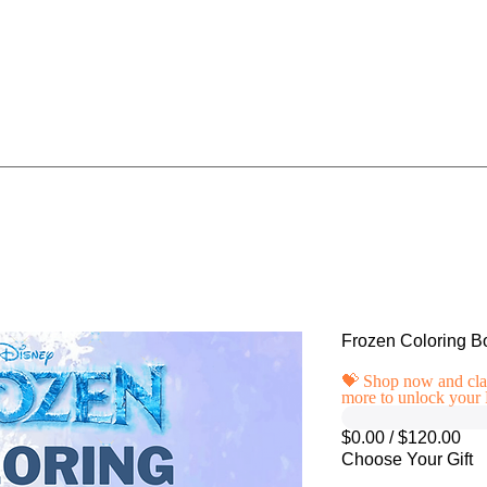
Frozen Coloring B
💝 Shop now and cla
more to unlock your 
$0.00 / $120.00
Choose Your Gift