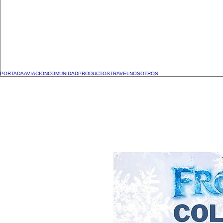
PORTADA
AVIACION
COMUNIDAD
PRODUCTOS
TRAVEL
NOSOTROS