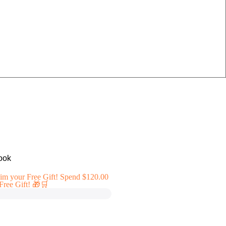
ook
im your Free Gift! Spend $120.00
Free Gift! 🎁🛒