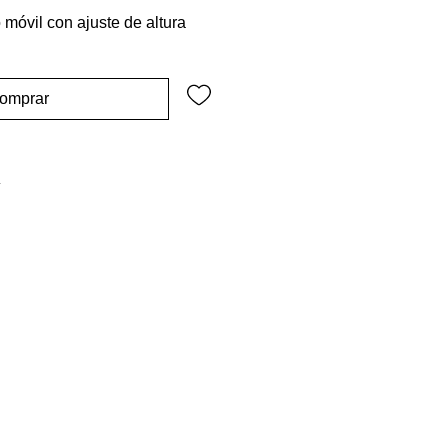
o móvil con ajuste de altura
omprar