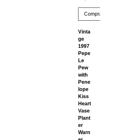
Comprar
Vinta
ge
1997
Pepe
Le
Pew
with
Pene
lope
Kiss
Heart
Vase
Plant
er
Warn
er