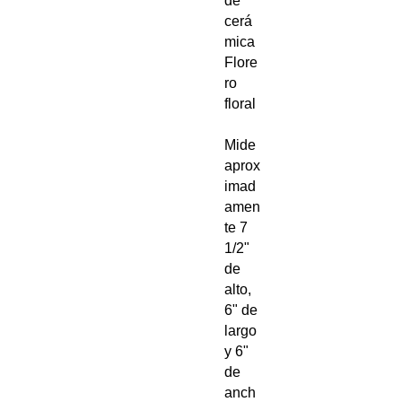
de
cerá
mica
Flore
ro
floral
Mide
aprox
imad
amen
te 7
1/2"
de
alto,
6" de
largo
y 6"
de
anch