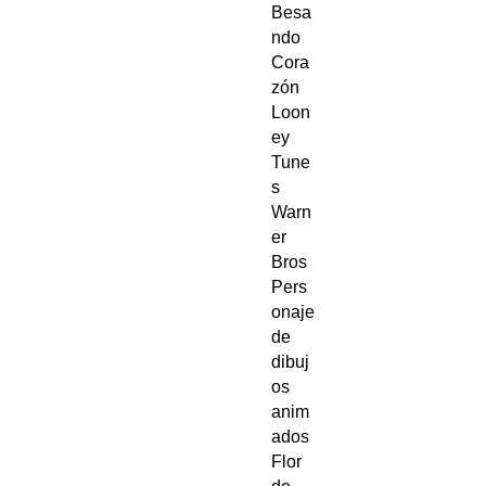
Besa
ndo
Cora
zón
Loon
ey
Tune
s
Warn
er
Bros
Pers
onaje
de
dibuj
os
anim
ados
Flor