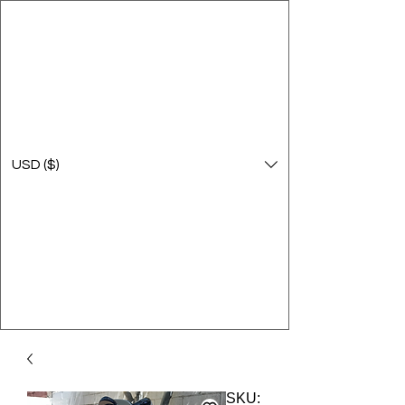
USD ($)
SKU: