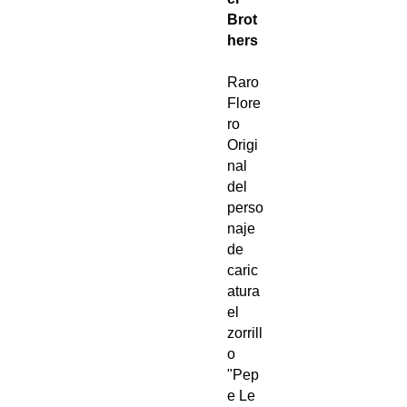
Brot
hers
Raro
Flore
ro
Origi
nal
del
perso
naje
de
caric
atura
el
zorrill
o
"Pep
e Le