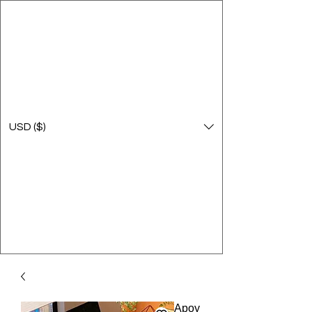
USD ($)
Apoy