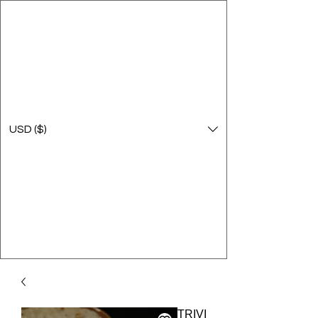
USD ($)
TRIVI