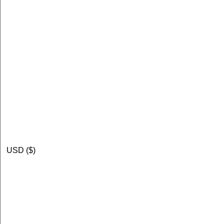
USD ($)