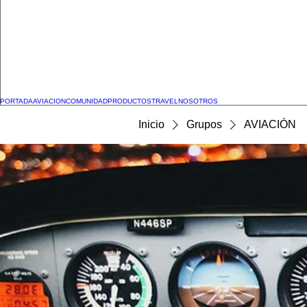
PORTADA
AVIACION
COMUNIDAD
PRODUCTOS
TRAVEL
NOSOTROS
Inicio
Grupos
AVIACIÓN