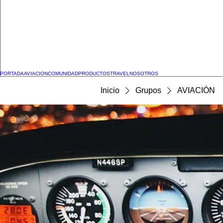
PORTADA
AVIACION
COMUNIDAD
PRODUCTOS
TRAVEL
NOSOTROS
Inicio
Grupos
AVIACIÓN