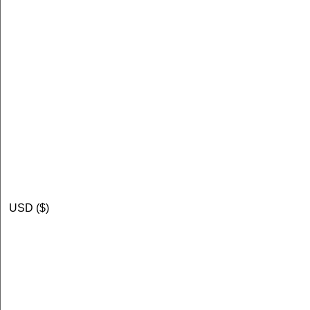
USD ($)