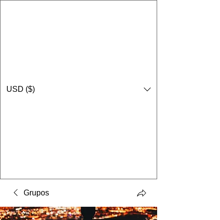
USD ($)
Grupos