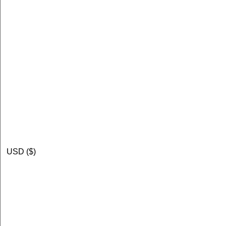
USD ($)