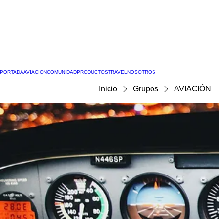
PORTADA
AVIACION
COMUNIDAD
PRODUCTOS
TRAVEL
NOSOTROS
Inicio
Grupos
AVIACIÓN