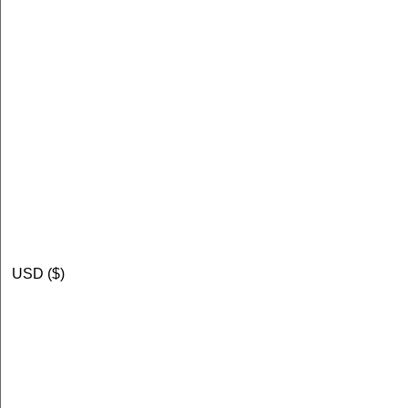
USD ($)