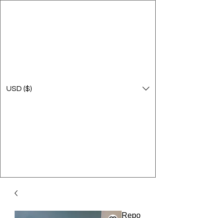
USD ($)
Repo