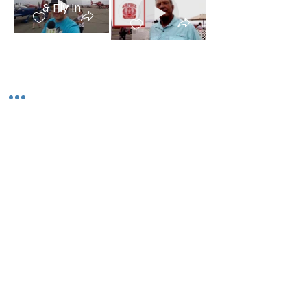
& Fly In