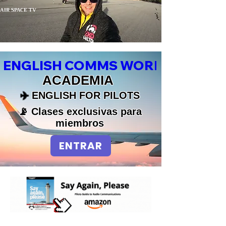
AIR SPACE TV
ENGLISH COMMS WORKSHOPS
ACADEMIA
✈️
ENGLISH FOR PILOTS
📡 Clases exclusivas para
miembros​​
ENTRAR