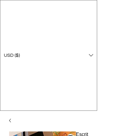
USD ($)
Escrit