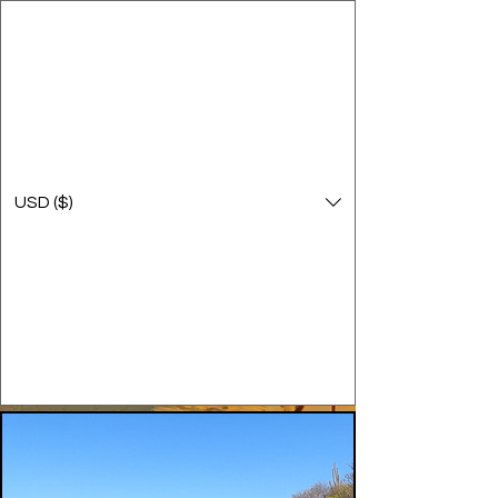
USD ($)