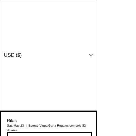
USD ($)
Rifas
Sat, May 23
  |  
Evento Virtual
Gana Regalos con solo $2
dólares