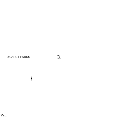
XCARET PARKS
iva.