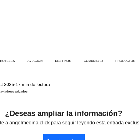
HOTELES
AVIACION
DESTINOS
COMUNIDAD
PRODUCTOS
ct 2025
17 min de lectura
s aviadores privados
¿Deseas ampliar la información?
te a angelmedina.click para seguir leyendo esta entrada exclus