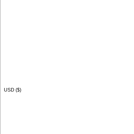
USD ($)