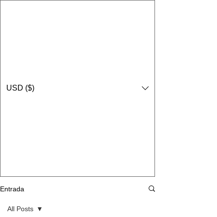
USD ($)
Entrada
All Posts