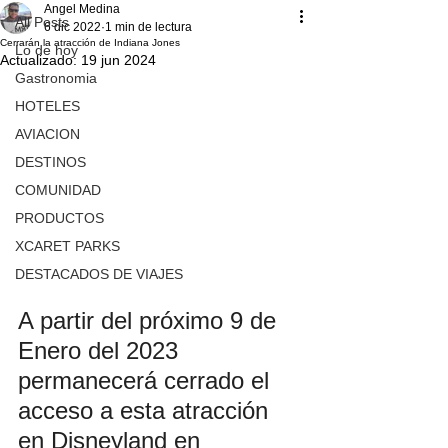
Angel Medina
All Posts
6 dic 2022
1 min de lectura
Cerrarán la atracción de Indiana Jones
Lo de hoy
Actualizado:
19 jun 2024
Gastronomia
HOTELES
AVIACION
DESTINOS
COMUNIDAD
PRODUCTOS
XCARET PARKS
DESTACADOS DE VIAJES
A partir del próximo 9 de 
Enero del 2023 
permanecerá cerrado el 
acceso a esta atracción 
en Disneyland en 